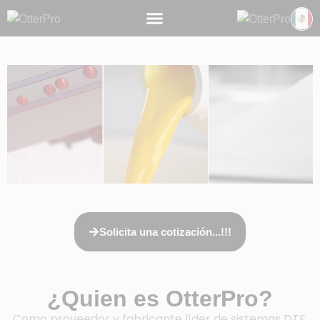
Solicita una cotización...!!!
¿Quien es OtterPro?
Como proveedor y fabricante líder de sistemas DTF,