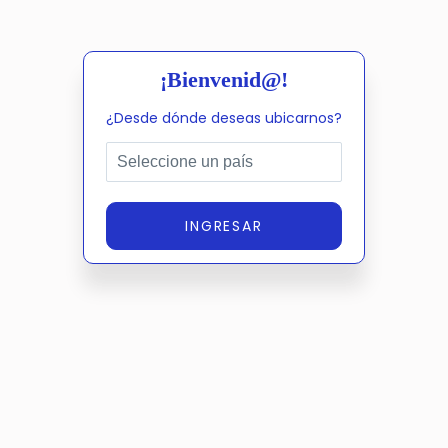
hasta piezas de repuesto, consumibles, imprimibles y más
elementos esenciales para la impresión DTF.
¡Bienvenid@!
¿Desde dónde deseas ubicarnos?
INGRESAR