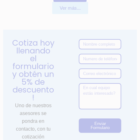
Ver más...
Cotiza hoy
llenando
el
formulario
y obtén un
5% de
descuento
!
Uno de nuestros
asesores se
pondra en
Enviar
Formulario
contacto, con tu
cotización
A