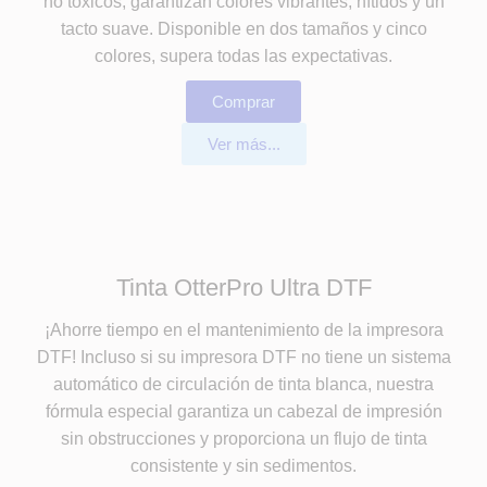
no tóxicos, garantizan colores vibrantes, nítidos y un
tacto suave. Disponible en dos tamaños y cinco
colores, supera todas las expectativas.
Comprar
Ver más...
Tinta OtterPro Ultra DTF
¡Ahorre tiempo en el mantenimiento de la impresora
DTF! Incluso si su impresora DTF no tiene un sistema
automático de circulación de tinta blanca, nuestra
fórmula especial garantiza un cabezal de impresión
sin obstrucciones y proporciona un flujo de tinta
consistente y sin sedimentos.